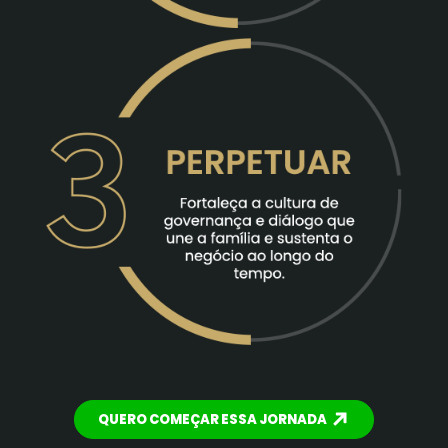
QUERO COMEÇAR ESSA JORNADA