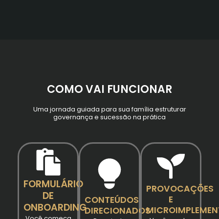
COMO VAI FUNCIONAR
Uma jornada guiada para sua família estruturar
governança e sucessão na prática
FORMULÁRIO
PROVOCAÇÕES
DE
E
CONTEÚDOS
ONBOARDING
MICROIMPLEME
DIRECIONADOS
Você começa