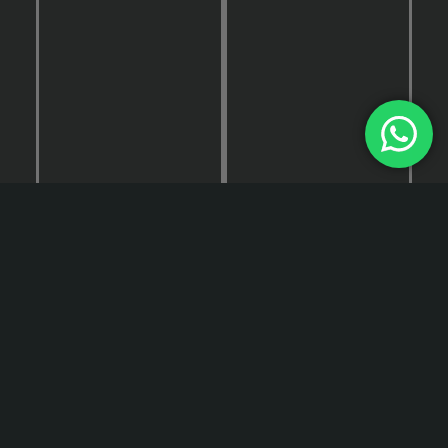
QUERO TER ACESSO COMPLETO